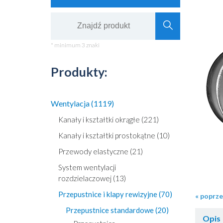
* minimum 3 znaki
Produkty:
Wentylacja (1119)
Kanały i kształtki okrągłe (221)
Kanały i kształtki prostokątne (10)
Przewody elastyczne (21)
System wentylacji
rozdzielaczowej (13)
Przepustnice i klapy rewizyjne (70)
« poprz
Przepustnice standardowe (20)
Opis