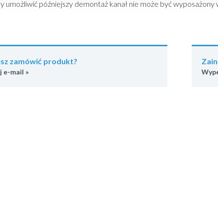
y umożliwić późniejszy demontaż kanał nie może być wyposażony w
sz zamówić produkt?
Zain
j e-mail »
Wype