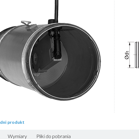
edni produkt
Wymiary
Pliki do pobrania