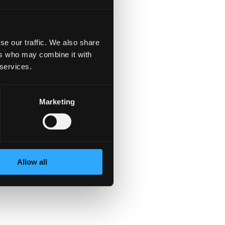
strukcji przepustnic,
se our traffic. We also share
ers who may combine it with
 services.
Marketing
Allow all