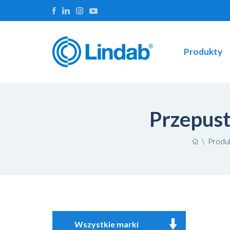
Produkty
Przepust
\
Produ
Wszystkie marki