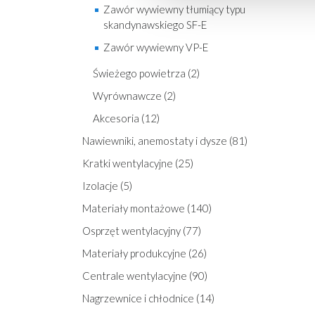
Zawór wywiewny tłumiący typu
skandynawskiego SF-E
Zawór wywiewny VP-E
Świeżego powietrza (2)
Wyrównawcze (2)
Akcesoria (12)
Nawiewniki, anemostaty i dysze (81)
Kratki wentylacyjne (25)
Izolacje (5)
Materiały montażowe (140)
Osprzęt wentylacyjny (77)
Materiały produkcyjne (26)
Centrale wentylacyjne (90)
Nagrzewnice i chłodnice (14)